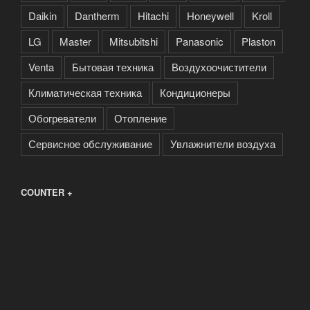
Daikin
Dantherm
Hitachi
Honeywell
Kroll
LG
Master
Mitsubitshi
Panasonic
Plaston
Venta
Бытовая техника
Воздухоочистители
Климатическая техника
Кондиционеры
Обогреватели
Отопление
Сервисное обслуживание
Увлажнители воздуха
COUNTER +