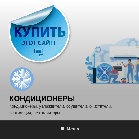
Перейти
к
содержимому
КОНДИЦИОНЕРЫ
Кондиционеры, увлажнители, осушители, очистители,
вентиляция, вентилияторы
Меню