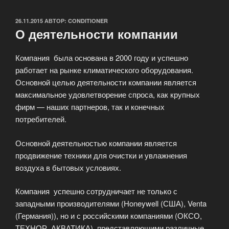
ОПУБЛИКОВАНО
26.11.2015
АВТОР:
CONDITIONER
О деятельности компании
Компания была основана в 2000 году и успешно
работает на рынке климатического оборудования.
Основной целью деятельности компании является
максимальное удовлетворение спроса, как крупных
фирм — наших партнеров, так и конечных
потребителей.
Основной деятельностью компании является
продвижение техники для очистки и увлажнения
воздуха в бытовых условиях.
Компания успешно сотрудничает не только с
западными производителями (Honeywell (США), Venta
(Германия)), но и с российскими компаниями (ОКСО,
ТЕХНОР, АКВАТИКА), представляющими различные