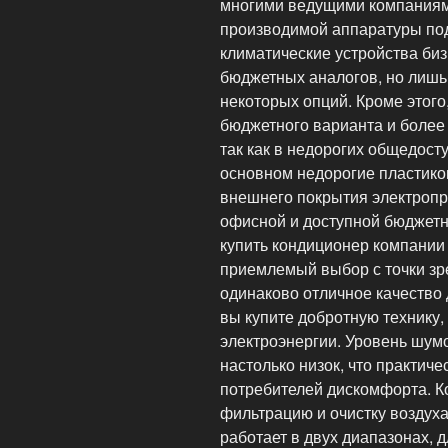
многими ведущими компаниями
производимой аппаратуры под
климатические устройства би
бюджетных аналогов, но лишь
некоторых опций. Кроме этого
бюджетного варианта и более 
так как в недорогих общедост
основном недорогие пластик
внешнего покрытия электропр
офисной и доступной бюджетн
купить кондиционер компании
приемлемый выбор с точки зре
одинаково отличное качество 
вы купите добротную технику,
электроэнергии. Уровень шум
настолько низок, что практиче
потребителей дискомфорта. К
фильтрацию и очистку воздух
работает в двух диапазонах, 