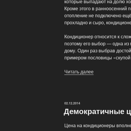
которые выпадают на долю хоз
Кроме этого в ранноосенний п
отопление не подключено ещё
прохладно и сыро, кондиционе
Кондиционер относится к сло
поэтому его выбор — одна из
дому. Один раз выбрав достой
примером пословицы «скупой
Читать далее
«Выбираем
кондиционер»
ОПУБЛИКОВАНО
02.12.2014
Демократичные ц
Цена на кондиционеры вполне