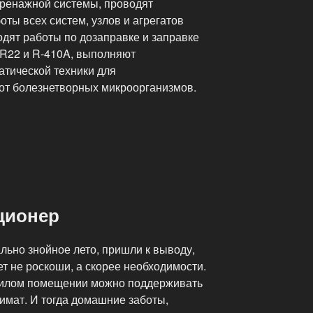
дренажной системы, проводят
оты всех систем, узлов и агрегатов
дят работы по дозаправке и заправке
R22 и R-410A, выполняют
тической техники для
от болезнетворных микроорганизмов.
ционер
льно знойное лето, пришли к выводу,
т не роскоши, а скорее необходимости.
жилом помещении можно поддерживать
имат. И тогда домашние заботы,