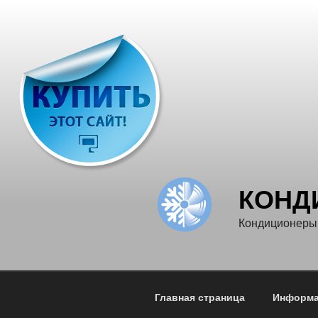
Перейти
к
содержимому
КОНД
Кондиционеры,
Главная страница
Информа