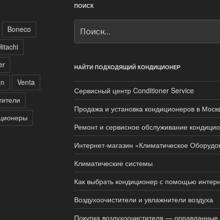
ПОИСК
Искать:
Boneco
Hitachi
er
НАЙТИ ПОДХОДЯЩИЙ КОНДИЦИОНЕР
on
Venta
Сервисный центр Conditioner Service
тители
Продажа и установка кондиционеров в Моск
ционеры
Ремонт и сервисное обслуживание кондици
Интернет-магазин «Климатическое Оборудо
Климатические системы
Как выбрать кондиционер с помощью интерн
Воздухоочистители и увлажнители воздуха
Покупка воздухоочистителя — оправданные з