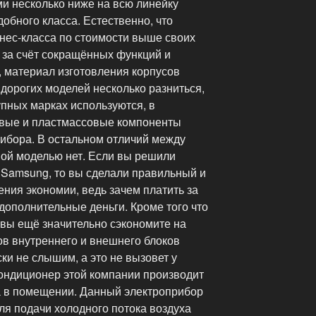
 несколько ниже на всю линейку
обного класса. Естественно, что
знес-класса по стоимости выше своих
 за счёт сокращённых функций и
, материал изготовления корпусов
дорогих моделей несколько разниться,
упных марках используются, в
овые и пластмассовые компоненты
ибора. В остальном отличий между
ой моделью нет. Если вы решили
 Samsung, то вы сделали правильный и
ния экономии, ведь зачем платить за
дополнительные деньги. Кроме того что
 вы ещё значительно сэкономите на
ов внутреннего и внешнего блоков
ски не слышим, а это не вызовет у
ондиционер этой компании производит
а в помещении. Данный электроприбор
для подачи холодного потока воздуха