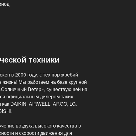
риод.
ческой техники
ен в 2000 году, с тех пор жребий
в жизнь! Мы работаем на базе крупной
 «Солнечный Ветер», существующей на
мся официальным дилером таких
 как DAIKIN, AIRWELL, ARGO, LG,
ISHI.
чение воздуха высокого качества в
ности и скорости движения для