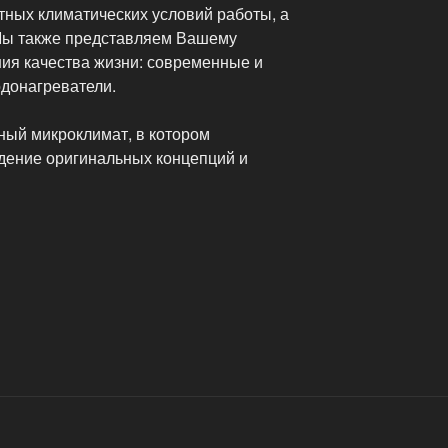
тных климатических условий работы, а
 Мы также представляем Вашему
ия качества жизни: современные и
одонагреватели.
ый микроклимат, в котором
дение оригинальных концепций и