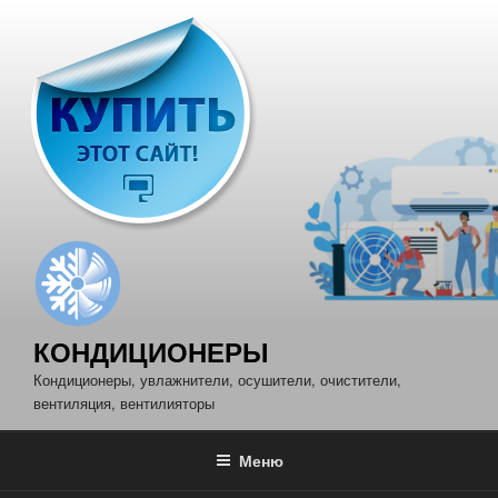
Перейти
к
содержимому
КОНДИЦИОНЕРЫ
Кондиционеры, увлажнители, осушители, очистители,
вентиляция, вентилияторы
Меню