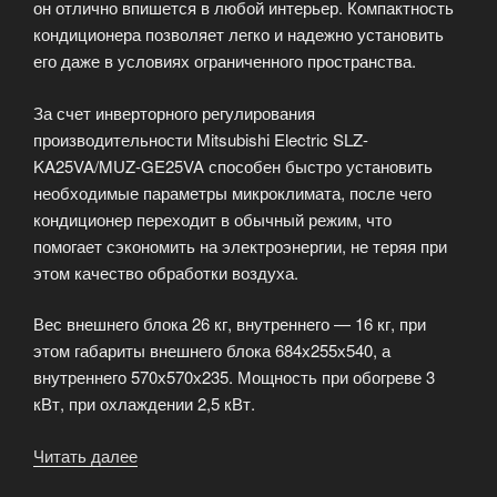
он отлично впишется в любой интерьер. Компактность
кондиционера позволяет легко и надежно установить
его даже в условиях ограниченного пространства.
За счет инверторного регулирования
производительности Mitsubishi Electric SLZ-
KA25VA/MUZ-GE25VA способен быстро установить
необходимые параметры микроклимата, после чего
кондиционер переходит в обычный режим, что
помогает сэкономить на электроэнергии, не теряя при
этом качество обработки воздуха.
Вес внешнего блока 26 кг, внутреннего — 16 кг, при
этом габариты внешнего блока 684х255х540, а
внутреннего 570х570х235. Мощность при обогреве 3
кВт, при охлаждении 2,5 кВт.
Читать далее
«Кондиционер
Mitsubishi