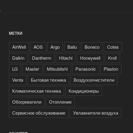
.
МЕТКИ
AirWell
AOS
Argo
Ballu
Boneco
Cotes
Daikin
Dantherm
Hitachi
Honeywell
Kroll
LG
Master
Mitsubitshi
Panasonic
Plaston
Venta
Бытовая техника
Воздухоочистители
Климатическая техника
Кондиционеры
Обогреватели
Отопление
Сервисное обслуживание
Увлажнители воздуха