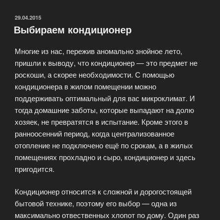
Electric»
ОПУБЛИКОВАНО
29.04.2015
Выбираем кондиционер
Многие из нас, пережив аномально знойное лето,
пришли к выводу, что кондиционер — это предмет не
роскоши, а скорее необходимости. С помощью
кондиционера в жилом помещении можно
поддерживать оптимальный для вас микроклимат. И
тогда домашние заботы, которые выпадают на долю
хозяек, не превратятся в испытание. Кроме этого в
ранноосенний период, когда централизованное
отопление не подключено ещё по срокам, а в жилых
помещениях прохладно и сыро, кондиционер и здесь
пригодится.
Кондиционер относится к сложной и дорогостоящей
бытовой технике, поэтому его выбор — одна из
максимально отвественных хлопот по дому. Один раз