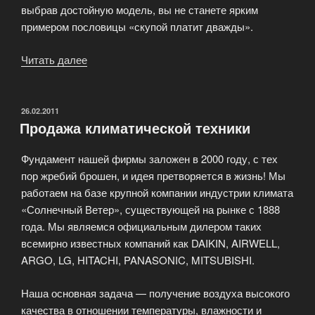
выбрав достойную модель, вы не станете ярким
примером пословицы «скупой платит дважды».
Читать далее
«Выбираем
кондиционер»
ОПУБЛИКОВАНО
26.02.2011
Продажа климатической техники
Фундамент нашей фирмы заложен в 2000 году, с тех
пор жребий брошен, и идея претворяется в жизнь! Мы
работаем на базе крупной компании индустрии климата
«Солнечный Ветер», существующей на рынке с 1888
года. Мы являемся официальным дилером таких
всемирно известных компаний как DAIKIN, AIRWELL,
ARGO, LG, HITACHI, PANASONIC, MITSUBISHI.
Наша основная задача — получение воздуха высокого
качества в отношении температуры, влажности и